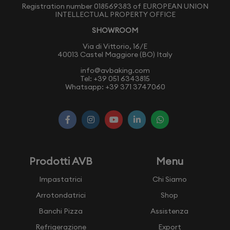
Registration number 018569383 of EUROPEAN UNION
INTELLECTUAL PROPERTY OFFICE
SHOWROOM
Via di Vittorio, 16/E
40013 Castel Maggiore (BO) Italy
info@avbaking.com
Tel:
+39 051 6343815
Whatsapp:
+39 371 3747060
Prodotti AVB
Menu
Impastatrici
Chi Siamo
Arrotondatrici
Shop
Banchi Pizza
Assistenza
Refrigerazione
Export