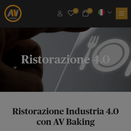
0
0
Ristorazione 4.0
Ristorazione Industria 4.0
con AV Baking