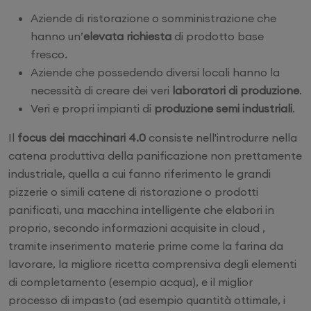
Aziende di ristorazione o somministrazione che
hanno un’
elevata richiesta
di prodotto base
fresco
.
Aziende che possedendo diversi locali hanno la
necessità di creare dei veri
laboratori di produzione
.
Veri e propri impianti di
produzione semi industriali
.
Il
focus dei macchinari 4.0
consiste nell'introdurre nella
catena produttiva della panificazione non prettamente
industriale, quella a cui fanno riferimento le grandi
pizzerie o simili catene di ristorazione o prodotti
panificati, una macchina intelligente che elabori in
proprio, secondo informazioni acquisite in cloud ,
tramite inserimento materie prime come la farina da
lavorare, la migliore ricetta comprensiva degli elementi
di completamento (esempio acqua), e il miglior
processo di impasto (ad esempio quantità ottimale, i