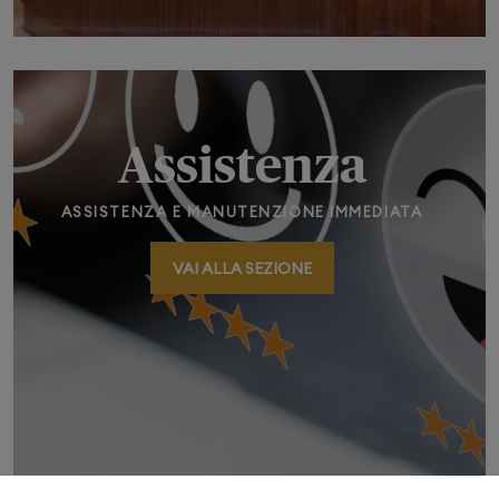
Assistenza
ASSISTENZA E MANUTENZIONE IMMEDIATA
VAI ALLA SEZIONE