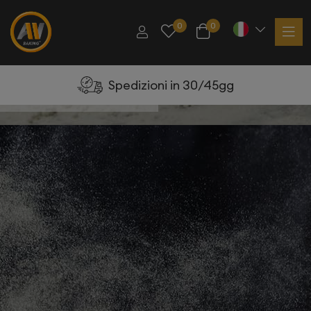
0
0
Spedizioni in 30/45gg