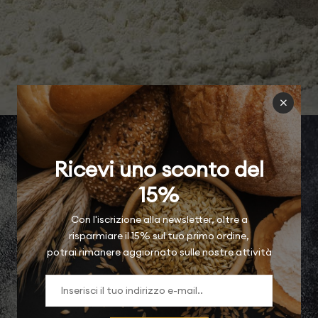
Ricevi uno sconto del
15%
Con l'iscrizione alla newsletter, oltre a
risparmiare il 15% sul tuo primo ordine,
potrai rimanere aggiornato sulle nostre attività