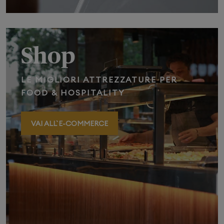
Shop
LE MIGLIORI ATTREZZATURE PER
FOOD & HOSPITALITY
VAI ALL` E-COMMERCE